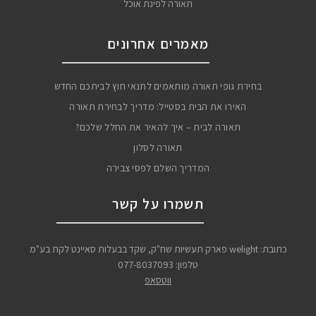
תאורה לפינת אוכל
מאמרים אחרונים
בחירת גופי תאורה מותאמים לתנאי חוץ לביתכם החדש
האירו את הבית בסטייל: מדריך לבחירת תאורה
תאורה לבית – איך להאיר את החלל שלכם?
תאורה לסלון
המדריך השלם לפסי צבירה
תשמרו על קשר
כתובת: welight פארק תעשיות שח"ק, שקד בבעלות סאיינט לקת בע"מ
טלפון:
077-8037093
ווטסאפ