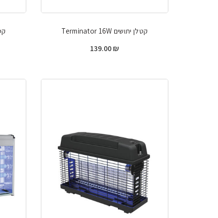
קטלן יתושים Terminator 16W
קטלן
139.00
₪