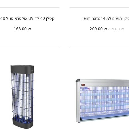
 יתושים Terminator 40W
קטלן 40 לד UV אולטרא סגול 40 Ultra
המחיר
המחיר
168.00
₪
209.00
₪
219.00
₪
המקורי
הנוכחי
היה:
הוא:
209.00 ₪.
219.00 ₪.