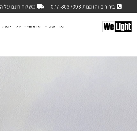
בירורים והזמנות
077-8037093
משלוח חינם על הזמנה 
תאורת פנים
תאורת חוץ
מאווררי תקרה