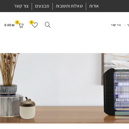
אודות
שאלות ותשובות
מבצעים
צור קשר
0
0
0.00
₪
ף
צור קשר