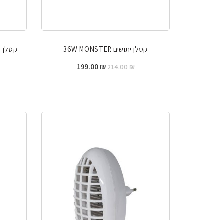
קטלן יתושים 36W MONSTER
קטלן מכאנ
המחיר
המחיר
199.00
₪
214.00
₪
המקורי
הנוכחי
היה:
הוא:
199.00 ₪.
214.00 ₪.