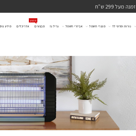
מעל 299 ש"ח
מבצע
נורות וסרטי לד
מוצרי חשמל
אביזרי חשמל
גריל גז
מבצעים
אדריכלים
מידע נוס