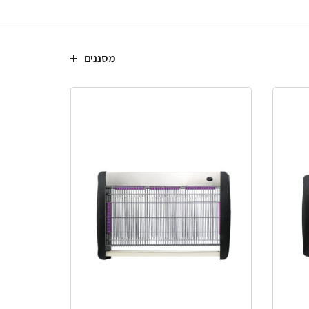
מסננים