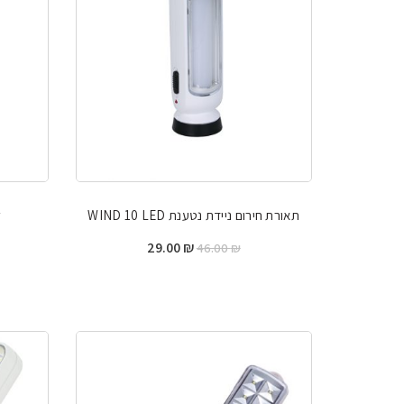
תאורת חירום ניידת נטענת WIND 10 LED
w
המחיר
המחיר
29.00
₪
46.00
₪
המקורי
הנוכחי
היה:
הוא:
29.00 ₪.
46.00 ₪.