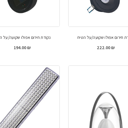
ת חירום אפולו שקועה/על הטיח
נקודת חירום אפולו שקועה/על ה
194.00
₪
222.00
₪