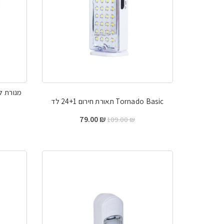
מנורת ל
Tornado Basic תאורת חירום 24+1 לד
המחיר
המחיר
79.00
₪
109.00
₪
המקורי
הנוכחי
היה:
הוא:
79.00 ₪.
109.00 ₪.