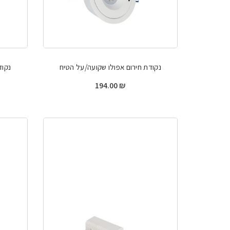
נקודת חירום אפולו שקועה/על הטיח
נקוד
194.00
₪