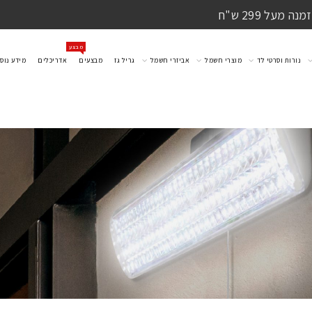
מעל 299 ש"ח
מבצע
נורות וסרטי לד
מוצרי חשמל
אביזרי חשמל
גריל גז
מבצעים
אדריכלים
מידע נוס