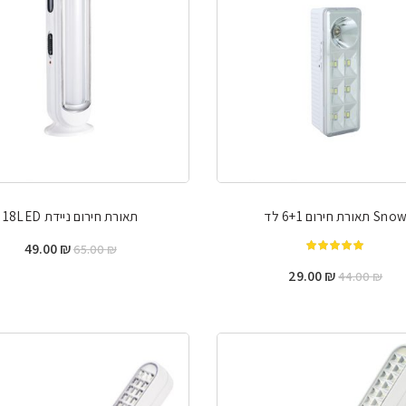
Sno תאורת חירום 6+1 לד
תאורת חירום ניידת 18LED
המחיר
המחי
49.00
₪
65.00
₪
מתוך 5
המקורי
הנוכח
המחיר
המחיר
29.00
₪
44.00
₪
היה:
הוא:
המקורי
הנוכחי
9.00 ₪.
65.00 ₪.
היה:
הוא:
29.00 ₪.
44.00 ₪.