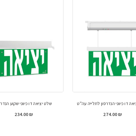
אה דו כיווני הנדרסון לתלייה עה"ט
שלט יציאה דו כיווני שקוע הנדרס
234.00
₪
274.00
₪