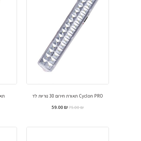
Cyclon PRO תאורת חירום 30 נוריות לד
תאורת
המחיר
המחיר
59.00
₪
75.00
₪
המקורי
הנוכחי
היה:
הוא:
59.00 ₪.
75.00 ₪.