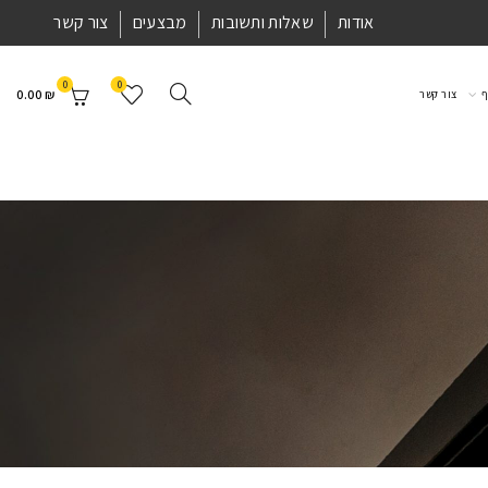
אודות
שאלות ותשובות
מבצעים
צור קשר
0
0
0.00
₪
ף
צור קשר