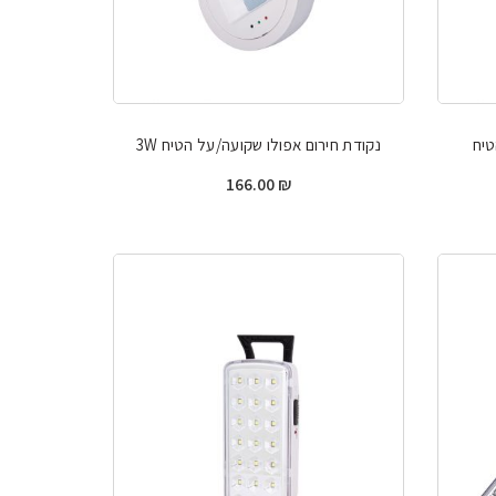
טיח
נקודת חירום אפולו שקועה/על הטיח 3W
166.00
₪