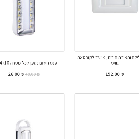
ילה ותאורת חירום, מיועד לקופסאת
גוויס
פנס חירום נטען לכל מטרה 14+10 לד
המחיר
המחי
26.00
₪
152.00
₪
40.00
₪
המקורי
הנוכח
היה:
הוא:
.00 ₪.
40.00 ₪.