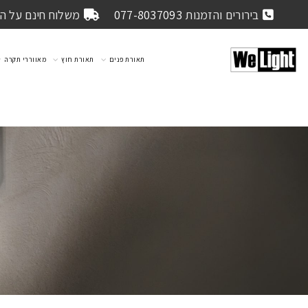
בירורים והזמנות
077-8037093
משלוח חינם על הזמנה 
תאורת פנים
תאורת חוץ
מאווררי תקרה