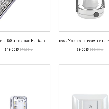
רום ניידת עוצמתית שחר כולל עמעם
Hurrican תאורת חירום 150 נוריות לד
המחיר
המחיר
המחיר
המח
149.00
₪
89.00
₪
178.00
₪
109.00
₪
המקורי
הנוכחי
המקורי
הנוכ
היה:
הוא:
היה:
הוא:
00 ₪.
178.00 ₪.
89.00 ₪.
109.00 ₪.