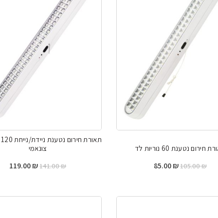
 חירום נטענת 60 נוריות לד
צונאמי
המחיר
המחיר
המחיר
המח
119.00
₪
85.00
₪
141.00
₪
105.00
₪
המקורי
הנוכחי
המקורי
הנוכ
היה:
הוא:
היה:
הוא:
00 ₪.
141.00 ₪.
85.00 ₪.
105.00 ₪.