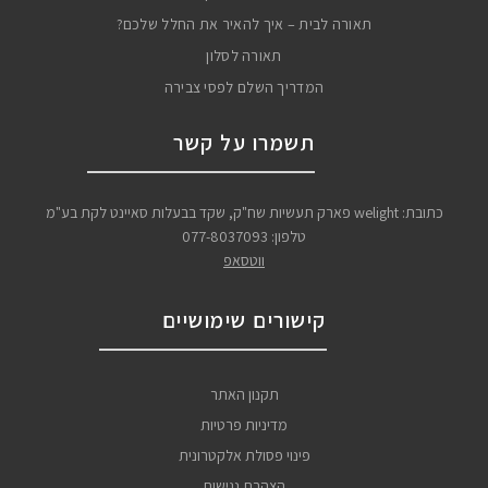
תאורה לבית – איך להאיר את החלל שלכם?
תאורה לסלון
המדריך השלם לפסי צבירה
תשמרו על קשר
כתובת: welight פארק תעשיות שח"ק, שקד בבעלות סאיינט לקת בע"מ
טלפון:
077-8037093
ווטסאפ
קישורים שימושיים
תקנון האתר
מדיניות פרטיות
פינוי פסולת אלקטרונית
הצהרת נגישות