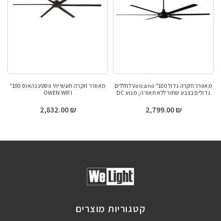
מאוורר תקרה גדול 100" Volcano לחללים
מאוורר תקרה תעשייתי ווסטינגהאוס 100"
גדולים בצבע שחור ללא תאורה, מנוע DC
OWEN WIFI
2,832.00
₪
2,799.00
₪
קטגוריות מוצרים