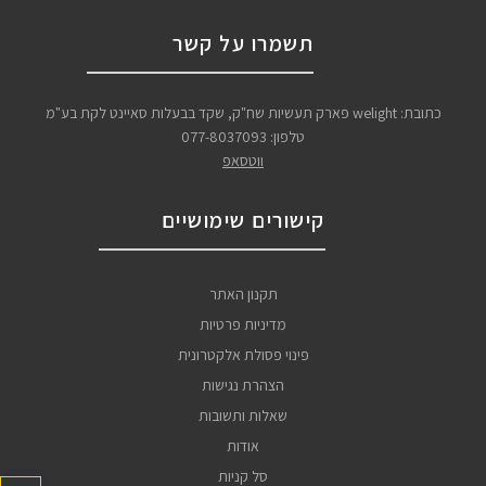
תשמרו על קשר
כתובת: welight פארק תעשיות שח"ק, שקד בבעלות סאיינט לקת בע"מ
טלפון:
077-8037093
ווטסאפ
קישורים שימושיים
תקנון האתר
מדיניות פרטיות
פינוי פסולת אלקטרונית
הצהרת נגישות
שאלות ותשובות
אודות
סל קניות