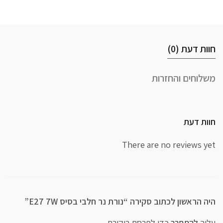
חוות דעת (0)
משלוחים והחזרות
חוות דעת
There are no reviews yet
היה הראשון לכתוב סקירה “נורת נר חלבי בסיס E27 7W”
עליך
להתחבר
כדי לפרסם ביקורת.