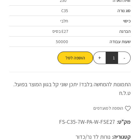
זווית הארה
230°
סוג נורה
C35
כיסוי
חלבי
הברגה
E27 בסיס
שעות עבודה
50000
הוספה לסל
התמונות להמחשה בלבד! יתכן שוני קל בגוון המוצר בפועל.
ט.ל.ח
הוספה למועדפים
מק"ט:
FS-C35-7W-PA-W-FSE27
קטגוריה:
נורות לד נר/כדור