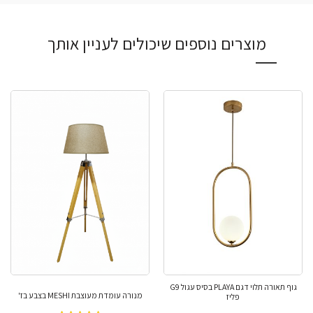
מוצרים נוספים שיכולים לעניין אותך
גוף תאורה תלוי דגם PLAYA בסיס עגול G9
מנורה עומדת מעוצבת MESHI בצבע בז'
פליז