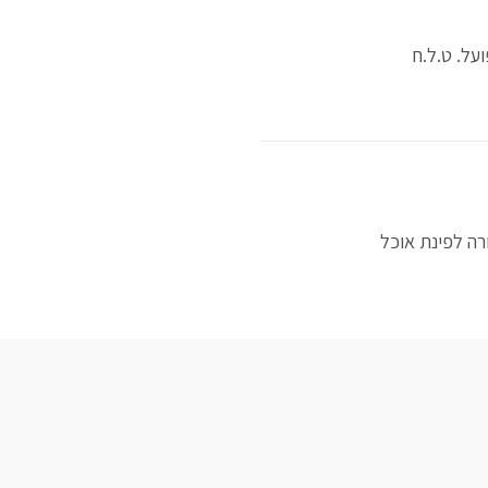
על. ט.ל.ח
ה לפינת אוכל