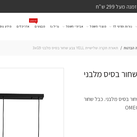
מעל 299 ש"ח
מבצע
נורות וסרטי לד
מוצרי חשמל
אביזרי חשמל
גריל גז
מבצעים
אדריכלים
מידע נוס
ה הברגות
תאורת תקרה שלישיית YELL צבע שחור בסיס מלבני 3xG9
שלישיית YELL צבע שחור בסיס מלבני
 דקורטיבי, שחור בסיס מלבני. כבל שחור