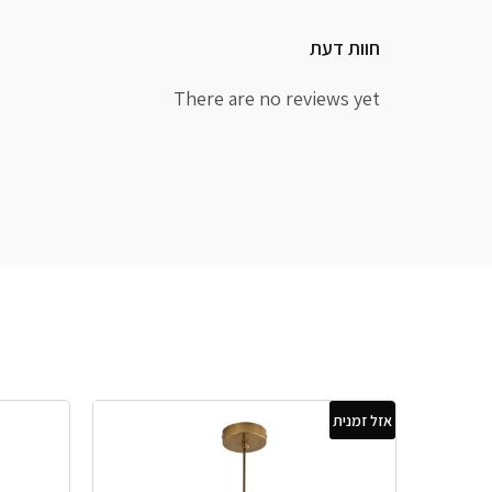
חוות דעת
There are no reviews yet
אזל זמנית