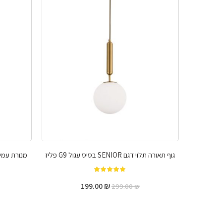
גוף תאורה תלוי דגם SENIOR בסיס עגול G9 פליז
מנורת עמי
מתוך 5
199.00
₪
299.00
₪