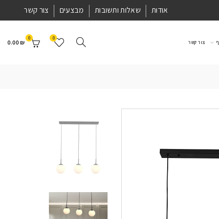
אודות
שאלות ותשובות
מבצעים
צור קשר
0
0
0.00
₪
ף
צור קשר