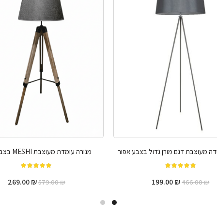
דה מעוצבת דגם מורן גדול בצבע אפור
מנורה עומדת מעוצבת MESHI בצבע אפור
מתוך 5
מתוך 5
269.00
₪
199.00
₪
579.00
₪
466.00
₪