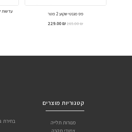
פס מגנטי שקוע 2 מטר
229.00
₪
265.00
₪
קטגוריות מוצרים
בחירת ג
מנורות תלייה
צמודי תקרה