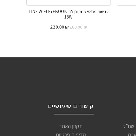
עדשות מגנטי מתכוונן לבן LINE WIFI EYEBOOK
18W
229.00
₪
260.00
₪
קישורים שימושיים
שיות שח"ק,
תקנון האתר
ע"מ
מדיניות פרטיות