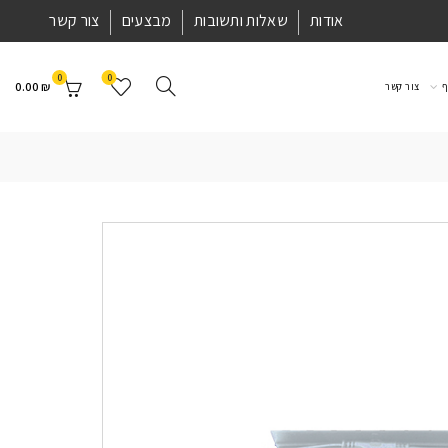
אודות
שאלות ותשובות
מבצעים
צור קשר
0
0
0.00
₪
ף
צור קשר