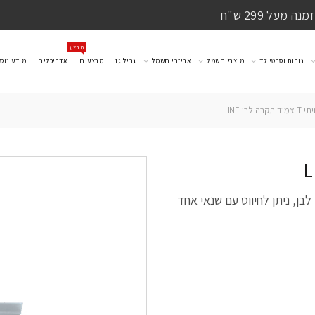
מעל 299 ש"ח
מבצע
נורות וסרטי לד
מוצרי חשמל
אביזרי חשמל
גריל גז
מבצעים
אדריכלים
מידע נוס
 לבן LINE
רת LINE 48V T צמוד תקרה, לבן, ניתן לחיווט עם שנאי אחד