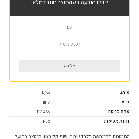
קבלו הודעה כשהמוצר חוזר למלאי
מותג
#N/A
צבע
שחור
מתח כניסה
DC 48V
דרגת אטימות
IP20
התמונות להמחשה בלבד! יתכן שוני קל בגוון המוצר בפועל.