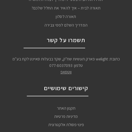
תאורה לבית – איך להאיר את החלל שלכם?
תאורה לסלון
המדריך השלם לפסי צבירה
תשמרו על קשר
כתובת: welight פארק תעשיות שח"ק, שקד בבעלות סאיינט לקת בע"מ
טלפון:
077-8037093
ווטסאפ
קישורים שימושיים
תקנון האתר
מדיניות פרטיות
פינוי פסולת אלקטרונית