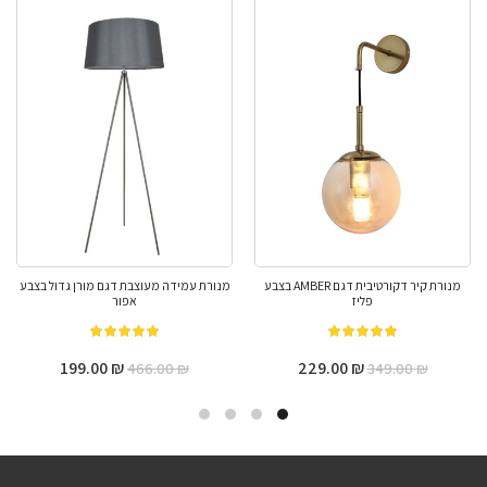
מנורת קיר דקורטיבית דגם AMBER בצבע
מנורת עמידה מעוצבת דגם מורן גדול בצבע
פליז
אפור
מתוך 5
מתוך 5
199.00
₪
229.00
₪
466.00
₪
349.00
₪