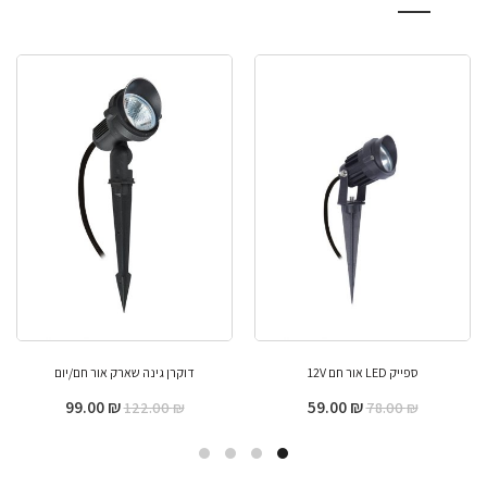
ספייק LED אור חם 12V
דוקרן גינה שארק אור חם/יום
99.00
₪
59.00
₪
122.00
₪
78.00
₪