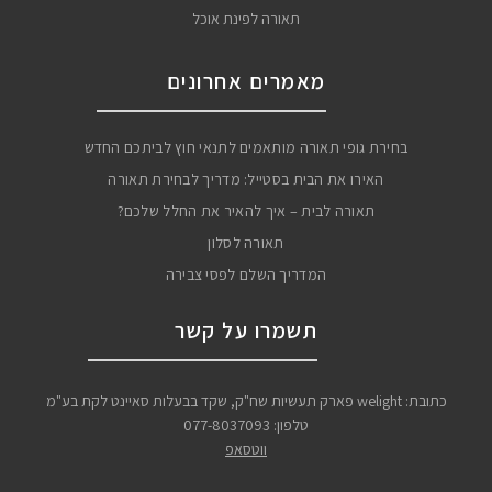
תאורה לפינת אוכל
מאמרים אחרונים
בחירת גופי תאורה מותאמים לתנאי חוץ לביתכם החדש
האירו את הבית בסטייל: מדריך לבחירת תאורה
תאורה לבית – איך להאיר את החלל שלכם?
תאורה לסלון
המדריך השלם לפסי צבירה
תשמרו על קשר
כתובת: welight פארק תעשיות שח"ק, שקד בבעלות סאיינט לקת בע"מ
טלפון:
077-8037093
ווטסאפ