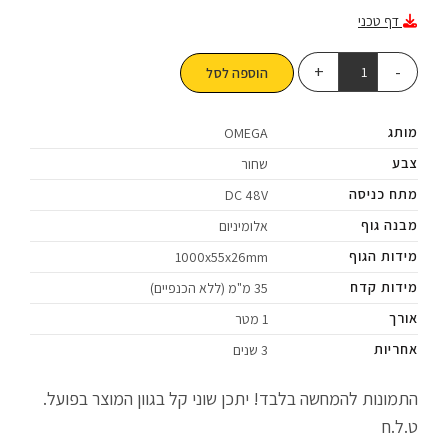
דף טכני
הוספה לסל
מותג
OMEGA
צבע
שחור
מתח כניסה
DC 48V
מבנה גוף
אלומיניום
מידות הגוף
1000x55x26mm
מידות קדח
35 מ"מ (ללא הכנפיים)
אורך
1 מטר
אחריות
3 שנים
התמונות להמחשה בלבד! יתכן שוני קל בגוון המוצר בפועל.
ט.ל.ח