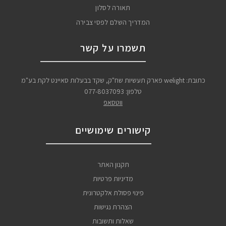
תאורה לסלון
המדריך השלם לפסי צבירה
תשמרו על קשר
כתובת: welight פארק תעשיות שח"ק, שקד בבעלות סאיינט לקת בע"מ
טלפון:
077-8037093
ווטסאפ
קישורים שימושיים
תקנון האתר
מדיניות פרטיות
פינוי פסולת אלקטרונית
הצהרת נגישות
שאלות ותשובות