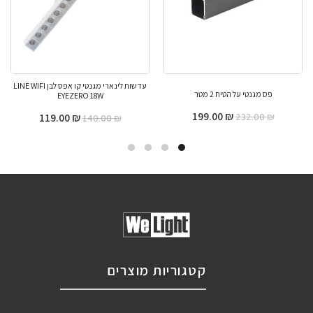
עדשות לינארי מגנטי קו אפס לבן LINE WIFI
פס מגנטי על הטיח 2 מטר
EYEZERO 18W
199.00
₪
119.00
₪
232.00
₪
140.00
₪
קטגוריות מוצרים