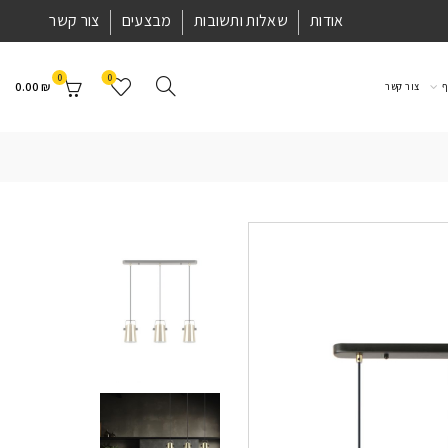
אודות
שאלות ותשובות
מבצעים
צור קשר
0
0
0.00
₪
ף
צור קשר