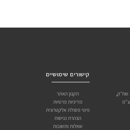
קישורים שימושיים
שיות שח"ק,
תקנון האתר
ע"מ
מדיניות פרטיות
פינוי פסולת אלקטרונית
הצהרת נגישות
שאלות ותשובות