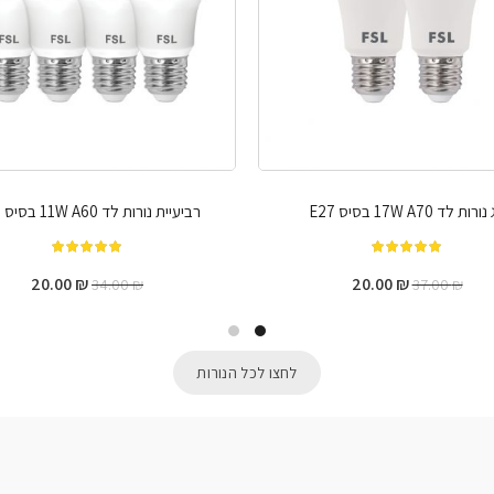
ורות לד 11W A60 בסיס E27
נורת לד אווירה פילמנט A60 אמבר 8W בסיס E27
מתוך 5
מתוך 5
22.00
₪
20.00
₪
29.00
₪
34.00
₪
לחצו לכל הנורות