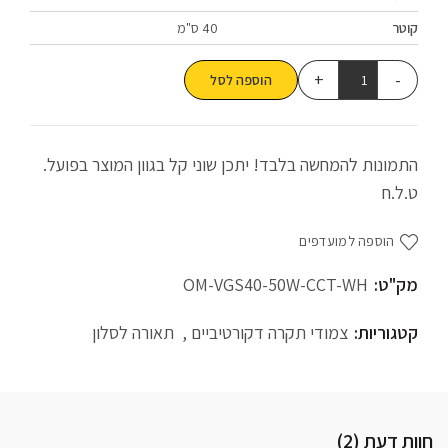
קוטר
40 ס"מ
הוספה לסל
התמונות להמחשה בלבד! יתכן שוני קל בגוון המוצר בפועל.
ט.ל.ח
הוספה למועדפים
מק"ט:
OM-VGS40-50W-CCT-WH
קטגוריות:
צמודי תקרה דקורטיביים
,
תאורה לסלון
חוות דעת (2)