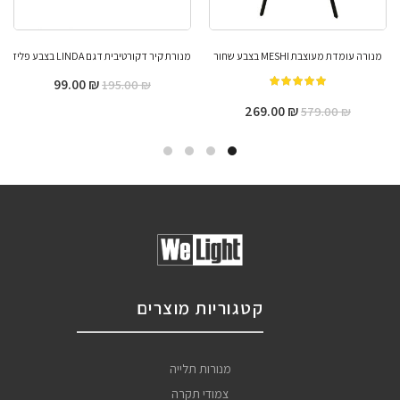
מנורה עומדת מעוצבת MESHI בצבע שחור
מנורת קיר דקורטיבית דגם LINDA בצבע פליז
99.00
₪
195.00
₪
מתוך 5
269.00
₪
579.00
₪
קטגוריות מוצרים
מנורות תלייה
צמודי תקרה