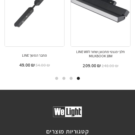
חלבי מגנטי מתכוונן שחור LINE WIFI
מחבר המשך LINE
MILKBOOK 18W
49.00
₪
54.00
₪
209.00
₪
248.00
₪
קטגוריות מוצרים