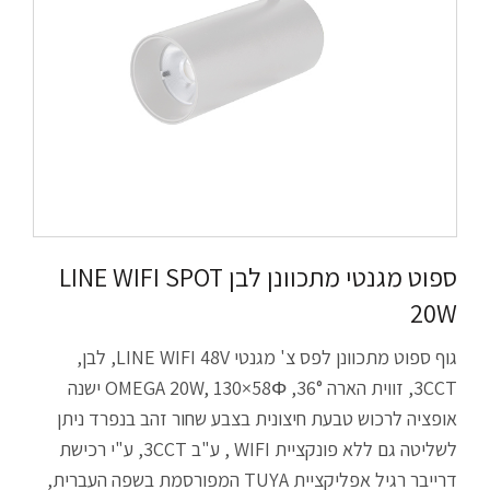
ספוט מגנטי מתכוונן לבן LINE WIFI SPOT
20W
גוף ספוט מתכוונן לפס צ' מגנטי LINE WIFI 48V, לבן,
3CCT, זווית הארה 36°, OMEGA 20W, 130×58Φ ישנה
אופציה לרכוש טבעת חיצונית בצבע שחור זהב בנפרד ניתן
לשליטה גם ללא פונקציית WIFI , ע"ב 3CCT, ע"י רכישת
דרייבר רגיל אפליקציית TUYA המפורסמת בשפה העברית,