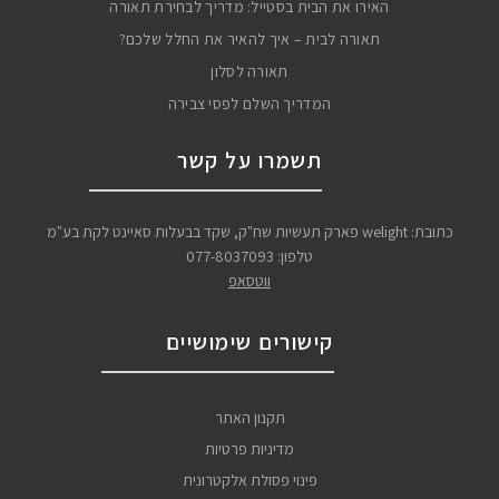
האירו את הבית בסטייל: מדריך לבחירת תאורה
תאורה לבית – איך להאיר את החלל שלכם?
תאורה לסלון
המדריך השלם לפסי צבירה
תשמרו על קשר
כתובת: welight פארק תעשיות שח"ק, שקד בבעלות סאיינט לקת בע"מ
טלפון:
077-8037093
ווטסאפ
קישורים שימושיים
תקנון האתר
מדיניות פרטיות
פינוי פסולת אלקטרונית