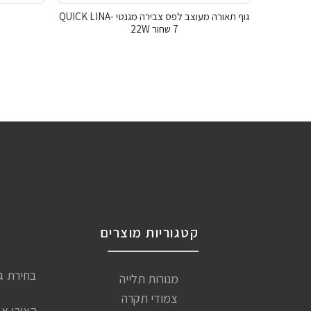
גוף תאורה מעוצב לפס צבירה מגנטי QUICK LINA-
7 שחור 22W
קטגוריות מוצרים
בחירת ג
מנורות תלייה
צמודי תקרה
האירו א