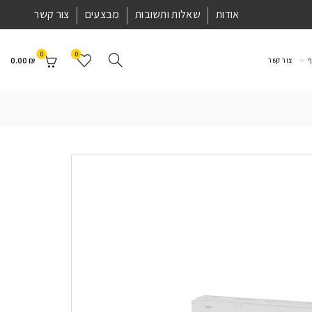
אודות
שאלות ותשובות
מבצעים
צור קשר
0
0
0.00
₪
ף
צור קשר