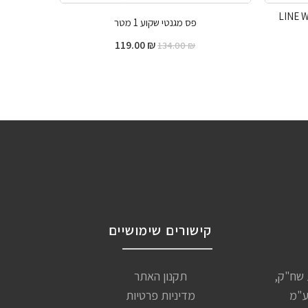
 מגנטי קו אפס לבן LINE WIFI
פס מגנטי שקוע 1 מטר
119.00
₪
134.00
₪
קישורים שימושיים
שיות שח"ק,
תקנון האתר
ע"מ
מדיניות פרטיות