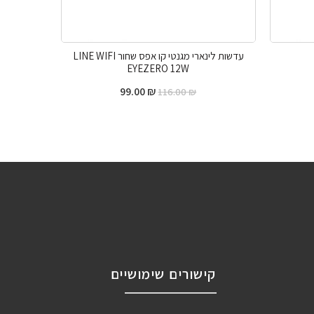
עדשות לינארי מגנטי קו אפס שחור LINE WIFI
EYEZERO 12W
99.00
₪
116.00
₪
קישורים שימושיים