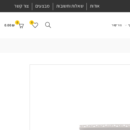
אודות
שאלות ותשובות
מבצעים
צור קשר
0
0
0.00
₪
ף
צור קשר