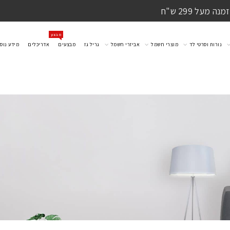
מעל 299 ש"ח
מבצע
נורות וסרטי לד
מוצרי חשמל
אביזרי חשמל
גריל גז
מבצעים
אדריכלים
מידע נוס