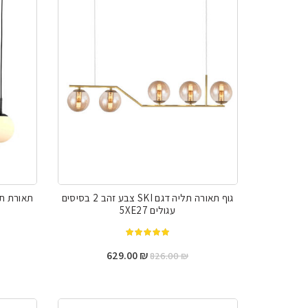
גוף תאורה תליה דגם SKI צבע זהב 2 בסיסים
עגולים 5XE27
מתוך 5
המחיר
המחיר
629.00
₪
826.00
₪
המקורי
הנוכחי
היה:
הוא:
629.00 ₪.
826.00 ₪.