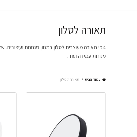
תאורה לסלון
גופי תאורה מעוצבים לסלון במגוון סגנונות ועיצובים. 
מנורות עמידה ועוד.
עמוד הבית
תאורה לסלון