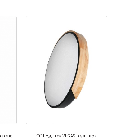
צמוד תקרה VEGAS שחור/עץ CCT
מנורת רצ