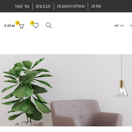
אודות
שאלות ותשובות
מבצעים
צור קשר
0
0
0.00
₪
ף
צור קשר