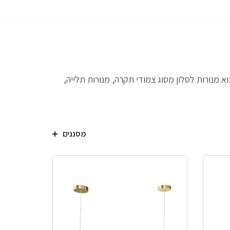
וא מנורות לסלון מסוג צמודי תקרה, מנורות תלייה,
מסננים