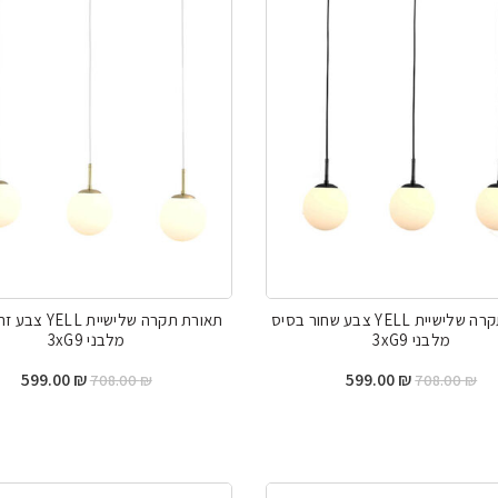
תאורת תקרה שלישיית YELL צבע שחור בסיס
תאורת תקרה שלישיית
מלבני 3xG9
מלבני 3xG9
המחיר
המחיר
המחיר
המח
599.00
₪
599.00
₪
708.00
₪
708.00
₪
המקורי
הנוכחי
המקורי
הנו
היה:
הוא:
היה:
הוא:
00 ₪.
708.00 ₪.
599.00 ₪.
708.00 ₪.