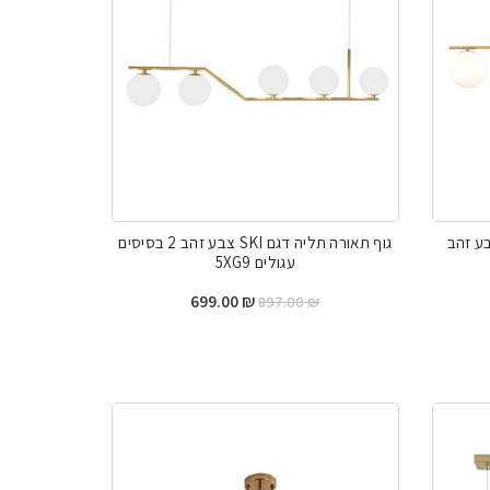
 תליה דגם BREAKER צבע זהב
גוף תאורה תליה דגם SKI צבע זהב 2 בסיסים
עגולים 5XG9
יר
המחיר
המחיר
699.00
₪
897.00
₪
כחי
המקורי
הנוכחי
:
היה:
הוא:
699.00 ₪.
897.00 ₪.
749.0