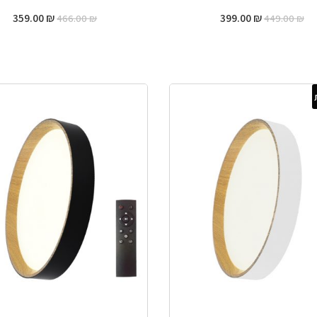
המחיר
המחיר
המחיר
המח
359.00
₪
399.00
₪
466.00
₪
449.00
₪
המקורי
הנוכחי
המקורי
הנו
היה:
הוא:
היה:
הוא
0 ₪.
466.00 ₪.
399.00 ₪.
449.00 ₪.