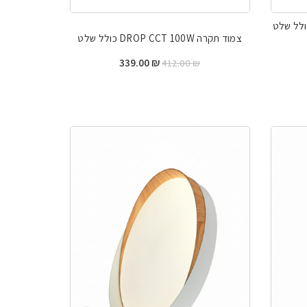
קרה FRANCO CCT 100W כולל שלט
צמוד תקרה DROP CCT 100W כולל שלט
יר
המחיר
המחיר
339.00
₪
412.00
₪
כחי
המקורי
הנוכחי
היה:
הוא:
339.00 ₪.
412.00 ₪.
339.