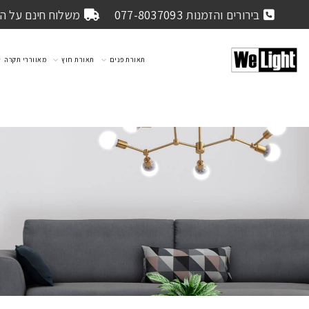
בירורים והזמנות
077-8037093
משלוח חינם על הזמנה 
תאורת פנים
תאורת חוץ
מאווררי תקרה