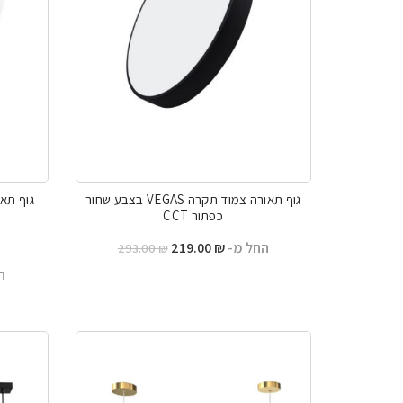
גוף תאורה צמוד תקרה VEGAS בצבע שחור
כפתור CCT
החל מ-
₪
219.00
293.00
₪
ה