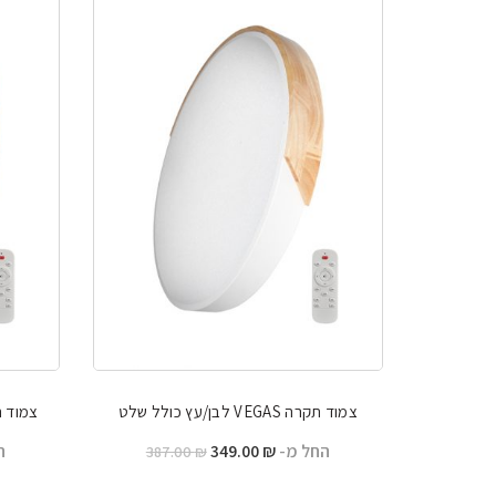
צמוד תקרה VEGAS לבן/עץ כולל שלט
צמוד תקרה VEGAS ש
החל מ-
₪
349.00
ה
387.00
₪